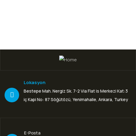
Design & Tech
Organice Delicious Pomegranate
$
800.00
Lokasyon
Bestepe Mah. Nergiz Sk. 7-2 Via Flat is Merkezi Kat:3
iç Kapi No: 87 Söğütözü, Yenimahalle, Ankara, Turkey
E-Posta