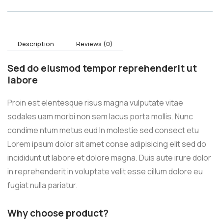
Description
Reviews (0)
Sed do eiusmod tempor reprehenderit ut
labore
Proin est elentesque risus magna vulputate vitae
sodales uam morbi non sem lacus porta mollis. Nunc
condime ntum metus eud In molestie sed consect etu
Lorem ipsum dolor sit amet conse adipisicing elit sed do
incididunt ut labore et dolore magna. Duis aute irure dolor
in reprehenderit in voluptate velit esse cillum dolore eu
fugiat nulla pariatur.
Why choose product?