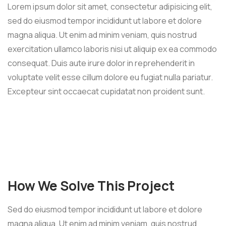
Lorem ipsum dolor sit amet, consectetur adipisicing elit,
sed do eiusmod tempor incididunt ut labore et dolore
magna aliqua. Ut enim ad minim veniam, quis nostrud
exercitation ullamco laboris nisi ut aliquip ex ea commodo
consequat. Duis aute irure dolor in reprehenderit in
voluptate velit esse cillum dolore eu fugiat nulla pariatur.
Excepteur sint occaecat cupidatat non proident sunt.
How We Solve This Project
Sed do eiusmod tempor incididunt ut labore et dolore
magna aliqua. Ut enim ad minim veniam, quis nostrud