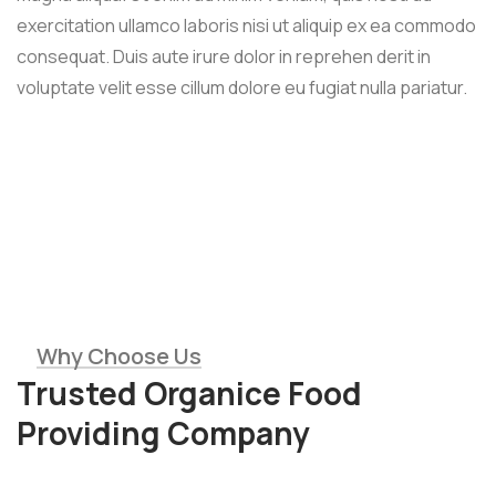
exercitation ullamco laboris nisi ut aliquip ex ea commodo
consequat. Duis aute irure dolor in reprehen derit in
voluptate velit esse cillum dolore eu fugiat nulla pariatur.
Why Choose Us
Trusted Organice Food
Providing Company