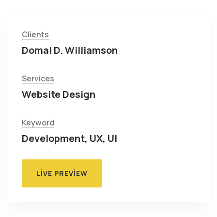
Clients
Domal D. Williamson
Services
Website Design
Keyword
Development, UX, UI
LIVE PREVIEW